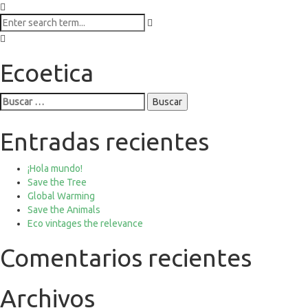
Ecoetica
Buscar:
Entradas recientes
¡Hola mundo!
Save the Tree
Global Warming
Save the Animals
Eco vintages the relevance
Comentarios recientes
Archivos