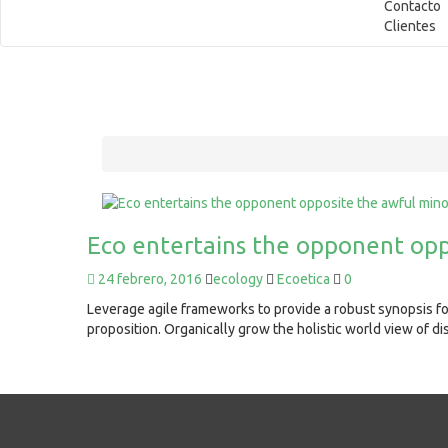
Contacto
Clientes
Eco entertains the opponent opp
24 febrero, 2016
ecology
Ecoetica
0
Leverage agile frameworks to provide a robust synopsis for
proposition. Organically grow the holistic world view of 