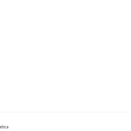
etica