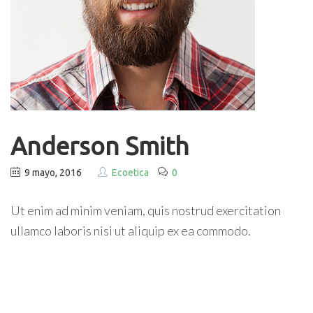
Anderson Smith
9 mayo, 2016
Ecoetica
0
Ut enim ad minim veniam, quis nostrud exercitation
ullamco laboris nisi ut aliquip ex ea commodo.